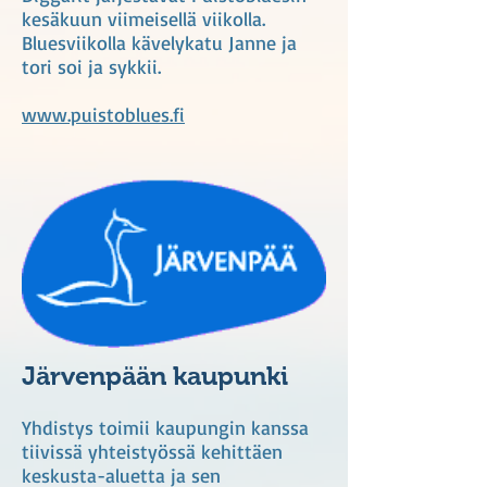
kesäkuun viimeisellä viikolla.
Bluesviikolla kävelykatu Janne ja
tori soi ja sykkii.
www.puistoblues.fi
Järvenpään kaupunki
Yhdistys toimii kaupungin kanssa
tiivissä yhteistyössä kehittäen
keskusta-aluetta ja sen